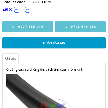
Product code:
RCSUEP-11035
Zalo:
0977 885 219
0708 646 218
NHẬN BÁO GIÁ
Chi tiết
Gioăng cao su chống ồn, cách âm cửa nhôm kính