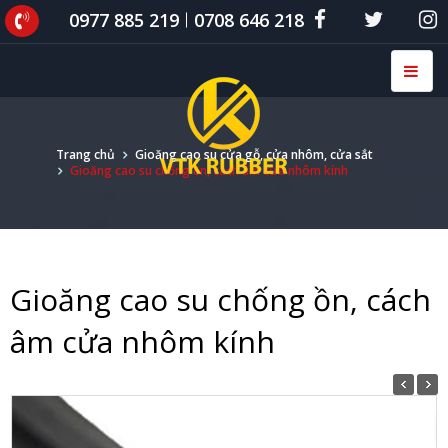
0977 885 219
0708 646 218
Trang chủ
Gioăng cao su cửa gỗ, cửa nhôm, cửa sắt
Gioăng cao su chống ồn, cách âm cửa nhôm kính
Gioăng cao su chống ồn, cách
âm cửa nhôm kính