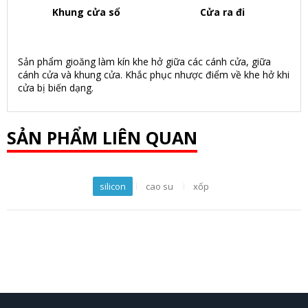
Khung cửa sổ
Cửa ra đi
Sản phẩm gioăng làm kín khe hở giữa các cánh cửa, giữa
cánh cửa và khung cửa. Khắc phục nhược điểm về khe hở khi
cửa bị biến dạng.
SẢN PHẨM LIÊN QUAN
silicon
cao su
xốp