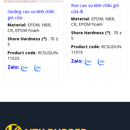
Ron cao su kính chắn gió
Gioăng cao su kính chắn
cửa đi
gió cửa
Material:
EPDM, NBR,
CR, EPDM Foam
Material:
EPDM, NBR,
CR, EPDM Foam
o
Shore Hardness (
)
: 70 ±
5
o
Shore Hardness (
)
: 70 ±
5
Product code:
RCSUDUN-
11016
Product code:
RCSUDUN-
11023
Zalo:
Zalo: