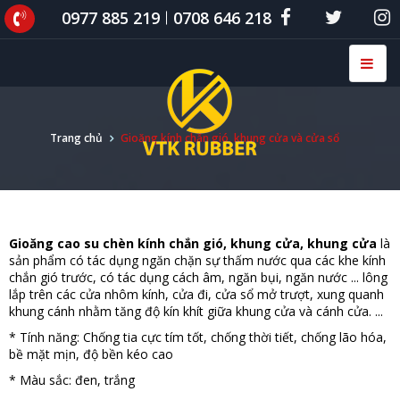
0977 885 219
0708 646 218
Trang chủ
Gioăng kính chắn gió, khung cửa và cửa sổ
Gioăng cao su chèn kính chắn gió, khung cửa, khung cửa
là
sản phẩm có tác dụng ngăn chặn sự thấm nước qua các khe kính
chắn gió trước, có tác dụng cách âm, ngăn bụi, ngăn nước ... lông
lắp trên các cửa nhôm kính, cửa đi, cửa sổ mở trượt, xung quanh
khung cánh nhằm tăng độ kín khít giữa khung cửa và cánh cửa. ...
* Tính năng: Chống tia cực tím tốt, chống thời tiết, chống lão hóa,
bề mặt mịn, độ bền kéo cao
* Màu sắc: đen, trắng