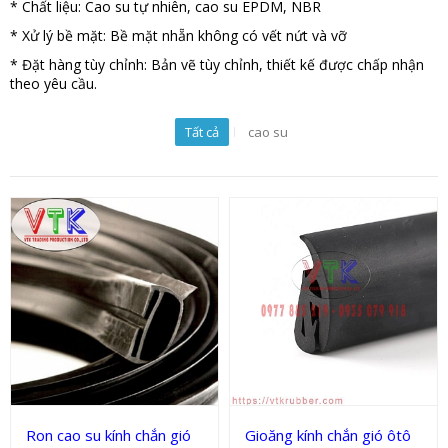
* Chất liệu: Cao su tự nhiên, cao su EPDM, NBR
* Xử lý bề mặt: Bề mặt nhẵn không có vết nứt và vỡ
* Đặt hàng tùy chỉnh: Bản vẽ tùy chỉnh, thiết kế được chấp nhận
theo yêu cầu.
Tất cả
cao su
Gioăng chèn kín
Gioăng chèn kín
Ron cao su kính chắn gió
Gioăng kính chắn gió ôtô