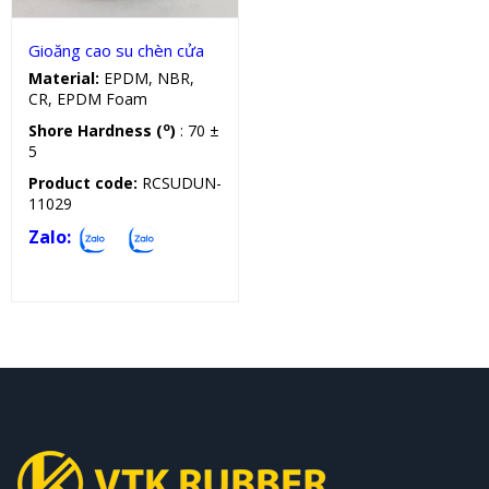
Gioăng cao su chèn cửa
Material:
EPDM, NBR,
CR, EPDM Foam
o
Shore Hardness (
)
: 70 ±
5
Product code:
RCSUDUN-
11029
Zalo: