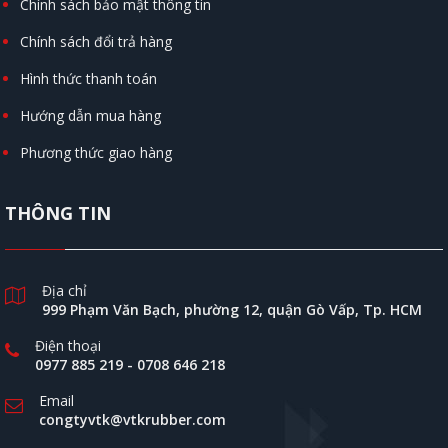
Chính sách bảo mật thông tin
Chính sách đổi trả hàng
Hình thức thanh toán
Hướng dẫn mua hàng
Phương thức giao hàng
THÔNG TIN
Địa chỉ
999 Phạm Văn Bạch, phường 12, quận Gò Vấp, Tp. HCM
Điện thoại
0977 885 219
-
0708 646 218
Email
congtyvtk@vtkrubber.com