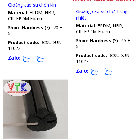
Gioăng cao su chèn kín
Gioăng cao su chữ T chịu
Material:
EPDM, NBR,
nhiệt
CR, EPDM Foam
Material:
EPDM, NBR,
o
Shore Hardness (
)
: 70 ±
CR, EPDM Foam
5
o
Shore Hardness (
)
: 65 ±
Product code:
RCSUDUN-
5
11022
Product code:
RCSUDUN-
Zalo:
11027
Zalo:
Ron cao su chữ