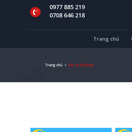
0977 885 219
0708 646 218
Trang chủ
Trang chủ
Bản vẽ kỹ thuật