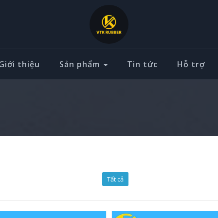
Giới thiệu
Sản phẩm
Tin tức
Hỗ trợ
Tất cả