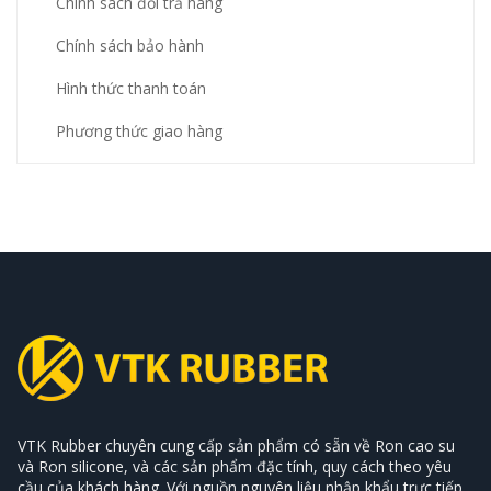
Chính sách đổi trả hàng
Chính sách bảo hành
Hình thức thanh toán
Phương thức giao hàng
VTK Rubber chuyên cung cấp sản phẩm có sẵn về Ron cao su
và Ron silicone, và các sản phẩm đặc tính, quy cách theo yêu
cầu của khách hàng. Với nguồn nguyên liệu nhập khẩu trực tiếp,