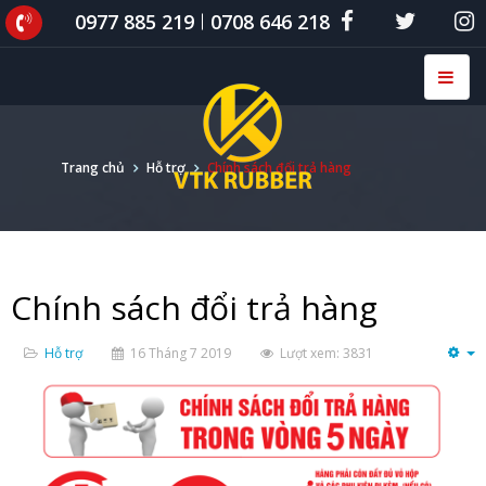
0977 885 219
0708 646 218
Trang chủ
Hỗ trợ
Chính sách đổi trả hàng
Chính sách đổi trả hàng
Hỗ trợ
16 Tháng 7 2019
Lượt xem: 3831