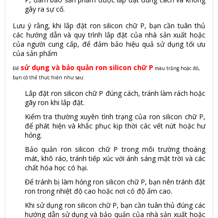
gây ra sự cố.
Lưu ý rằng, khi lắp đặt ron silicon chữ P, bạn cần tuân thủ
các hướng dẫn và quy trình lắp đặt của nhà sản xuất hoặc
của người cung cấp, để đảm bảo hiệu quả sử dụng tối ưu
của sản phẩm
sử dụng và bảo quản ron silicon chữ P
Để
màu trắng hoặc đỏ,
bạn có thể thực hiện như sau:
Lắp đặt ron silicon chữ P đúng cách, tránh làm rách hoặc
gãy ron khi lắp đặt.
Kiểm tra thường xuyên tình trạng của ron silicon chữ P,
để phát hiện và khắc phục kịp thời các vết nứt hoặc hư
hỏng.
Bảo quản ron silicon chữ P trong môi trường thoáng
mát, khô ráo, tránh tiếp xúc với ánh sáng mặt trời và các
chất hóa học có hại.
Để tránh bị làm hỏng ron silicon chữ P, bạn nên tránh đặt
ron trong nhiệt độ cao hoặc nơi có độ ẩm cao.
Khi sử dụng ron silicon chữ P, bạn cần tuân thủ đúng các
hướng dẫn sử dụng và bảo quản của nhà sản xuất hoặc