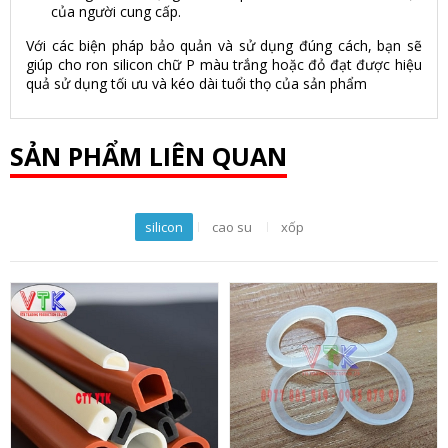
của người cung cấp.
Với các biện pháp bảo quản và sử dụng đúng cách, bạn sẽ
giúp cho ron silicon chữ P màu trắng hoặc đỏ đạt được hiệu
quả sử dụng tối ưu và kéo dài tuổi thọ của sản phẩm
SẢN PHẨM LIÊN QUAN
silicon
cao su
xốp
Gioăng silicon
Gioăng silicon