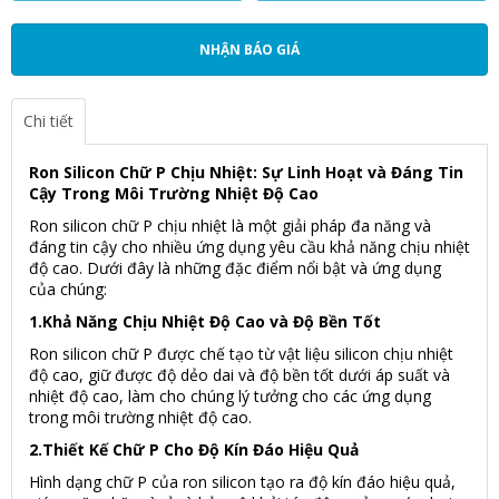
NHẬN BÁO GIÁ
Chi tiết
Ron Silicon Chữ P Chịu Nhiệt: Sự Linh Hoạt và Đáng Tin
Cậy Trong Môi Trường Nhiệt Độ Cao
Ron silicon chữ P chịu nhiệt là một giải pháp đa năng và
đáng tin cậy cho nhiều ứng dụng yêu cầu khả năng chịu nhiệt
độ cao. Dưới đây là những đặc điểm nổi bật và ứng dụng
của chúng:
1.Khả Năng Chịu Nhiệt Độ Cao và Độ Bền Tốt
Ron silicon chữ P được chế tạo từ vật liệu silicon chịu nhiệt
độ cao, giữ được độ dẻo dai và độ bền tốt dưới áp suất và
nhiệt độ cao, làm cho chúng lý tưởng cho các ứng dụng
trong môi trường nhiệt độ cao.
2.Thiết Kế Chữ P Cho Độ Kín Đáo Hiệu Quả
Hình dạng chữ P của ron silicon tạo ra độ kín đáo hiệu quả,