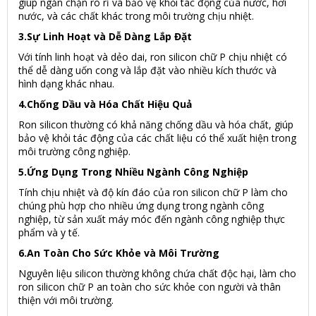
giúp ngăn chặn rò rỉ và bảo vệ khỏi tác động của nước, hơi
nước, và các chất khác trong môi trường chịu nhiệt.
3.Sự Linh Hoạt và Dễ Dàng Lắp Đặt
Với tính linh hoạt và dẻo dai, ron silicon chữ P chịu nhiệt có
thể dễ dàng uốn cong và lắp đặt vào nhiều kích thước và
hình dạng khác nhau.
4.Chống Dầu và Hóa Chất Hiệu Quả
Ron silicon thường có khả năng chống dầu và hóa chất, giúp
bảo vệ khỏi tác động của các chất liệu có thể xuất hiện trong
môi trường công nghiệp.
5.Ứng Dụng Trong Nhiều Ngành Công Nghiệp
Tính chịu nhiệt và độ kín đáo của ron silicon chữ P làm cho
chúng phù hợp cho nhiều ứng dụng trong ngành công
nghiệp, từ sản xuất máy móc đến ngành công nghiệp thực
phẩm và y tế.
6.An Toàn Cho Sức Khỏe và Môi Trường
Nguyên liệu silicon thường không chứa chất độc hại, làm cho
ron silicon chữ P an toàn cho sức khỏe con người và thân
thiện với môi trường.