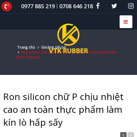
0977 885 219
0708 646 218
Trang chủ
Gioăng silicon
Ron silicon chữ P chịu nhiệt cao an toàn thực phẩm làm
kín lò hấp sấy
Ron silicon chữ P chịu nhiệt
cao an toàn thực phẩm làm
kín lò hấp sấy