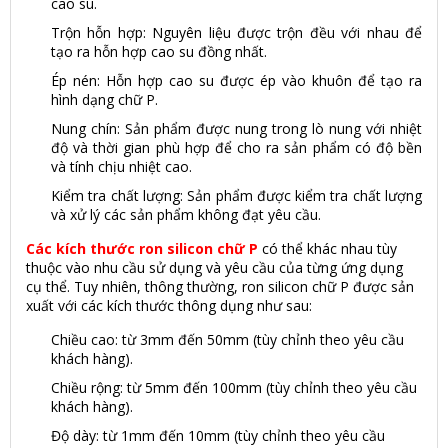
cao su.
Trộn hỗn hợp: Nguyên liệu được trộn đều với nhau để
tạo ra hỗn hợp cao su đồng nhất.
Ép nén: Hỗn hợp cao su được ép vào khuôn để tạo ra
hình dạng chữ P.
Nung chín: Sản phẩm được nung trong lò nung với nhiệt
độ và thời gian phù hợp để cho ra sản phẩm có độ bền
và tính chịu nhiệt cao.
Kiểm tra chất lượng: Sản phẩm được kiểm tra chất lượng
và xử lý các sản phẩm không đạt yêu cầu.
Các kích thước ron silicon chữ P
có thể khác nhau tùy
thuộc vào nhu cầu sử dụng và yêu cầu của từng ứng dụng
cụ thể. Tuy nhiên, thông thường, ron silicon chữ P được sản
xuất với các kích thước thông dụng như sau:
Chiều cao: từ 3mm đến 50mm (tùy chỉnh theo yêu cầu
khách hàng).
Chiều rộng: từ 5mm đến 100mm (tùy chỉnh theo yêu cầu
khách hàng).
Độ dày: từ 1mm đến 10mm (tùy chỉnh theo yêu cầu