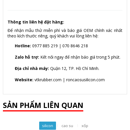
Thông tin liên hệ đặt hàng:
Để nhận mẫu thử miễn phí và báo giá OEM chính xác nhất
theo kích thước riêng, quý khách vui lòng liên hệ:
Hotline:
0977 885 219 | 070 8646 218
Zalo hỗ trợ:
Kết nối ngay để nhận báo giá trong 5 phút.
Địa chỉ nhà máy:
Quận 12, TP. Hồ Chí Minh.
Website:
vtkrubber.com | roncaosusilicon.com
SẢN PHẨM LIÊN QUAN
silicon
cao su
xốp