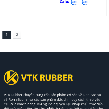
Zalo:
1
2
VTK Rubber chuyên cung cấp sản phẩm có sẵn về Ron cao su
và Ron silicone, và các sản phẩm đặc tính, quy cách theo yêu
cầu của khách hàng. Với nguồn nguyên liệu nhập khẩu trực tiếp,
đội ngũ nhân viên tận tâm, nhiệt huyết, cam kết mang đến cho