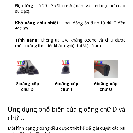
Độ cứng:
Từ 20 - 35 Shore A (mềm và linh hoạt hơn cao
su đặc).
o
Khả năng chịu nhiệt:
Hoạt động ổn định từ-40
C đến
o
+120
C
Tính năng:
Chống tia UV, kháng ozone và chịu được
môi trường thời tiết khắc nghiệt tại Việt Nam.
Gioăng xốp
Gioăng xốp
Gioăng xốp
chữ D
chữ T
chữ U
Ứng dụng phổ biến của gioăng chữ D và
chữ U
Mỗi hình dạng gioăng đều được thiết kế để giải quyết các bài