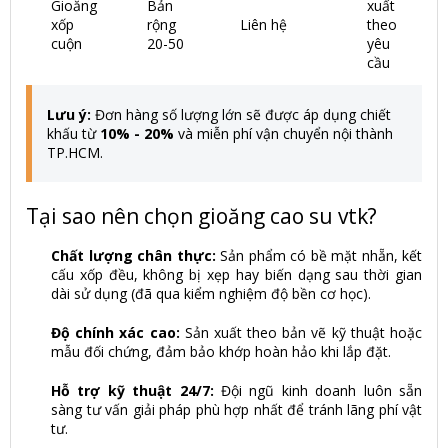
Gioăng
Bản
xuất
xốp
rộng
Liên hệ
theo
cuộn
20-50
yêu
cầu
Lưu ý:
Đơn hàng số lượng lớn sẽ được áp dụng chiết
khấu từ
10% - 20%
và miễn phí vận chuyển nội thành
TP.HCM.
Tại sao nên chọn gioăng cao su vtk?
Chất lượng chân thực:
Sản phẩm có bề mặt nhẵn, kết
cấu xốp đều, không bị xẹp hay biến dạng sau thời gian
dài sử dụng (đã qua kiểm nghiệm độ bền cơ học).
Độ chính xác cao:
Sản xuất theo bản vẽ kỹ thuật hoặc
mẫu đối chứng, đảm bảo khớp hoàn hảo khi lắp đặt.
Hỗ trợ kỹ thuật 24/7:
Đội ngũ kinh doanh luôn sẵn
sàng tư vấn giải pháp phù hợp nhất để tránh lãng phí vật
tư.