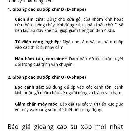
toán kỹ thuật riêng biệt:
1. Gioăng cao su xốp chữ D (D-Shape)
Cách âm cửa:
Dùng cho cửa gỗ, cửa nhôm kính hoặc
cửa thép chống cháy. Khi đóng cửa, phần thân chữ D sẽ
nén lại, lấp đầy khe hở, giúp giảm tiếng ồn đến 40dB.
Tủ điện công nghiệp:
Ngăn hơi ẩm và bụi xâm nhập
vào các thiết bị nhạy cảm.
Nắp hầm tàu, container:
Đảm bảo độ kín nước tuyệt
đối trong quá trình vận chuyển.
2. Gioăng cao su xốp chữ U (U-Shape)
Bọc cạnh sắc:
Sử dụng để ốp vào các cạnh tôn, cạnh
kính hoặc gỗ nhằm bảo vệ người dùng và tránh va chạm.
Giảm chấn máy móc:
Lắp đặt tại các vị trí tiếp xúc giữa
vỏ máy và khung sườn để triệt tiêu rung động.
Báo giá gioăng cao su xốp mới nhất