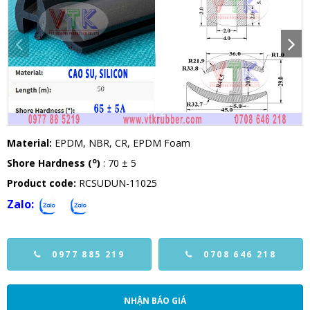
1
/
2
Material:
EPDM, NBR, CR, EPDM Foam
o
Shore Hardness (
)
: 70 ± 5
Product code:
RCSUDUN-11025
Zalo:
0977 885 219
0708 646 218
NHẬN BÁO GIÁ