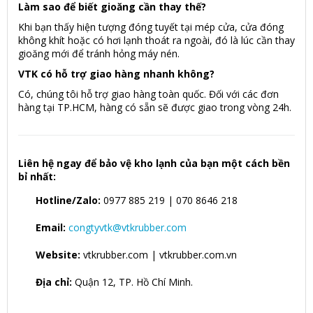
Làm sao để biết gioăng cần thay thế?
Khi bạn thấy hiện tượng đóng tuyết tại mép cửa, cửa đóng
không khít hoặc có hơi lạnh thoát ra ngoài, đó là lúc cần thay
gioăng mới để tránh hỏng máy nén.
VTK có hỗ trợ giao hàng nhanh không?
Có, chúng tôi hỗ trợ giao hàng toàn quốc. Đối với các đơn
hàng tại TP.HCM, hàng có sẵn sẽ được giao trong vòng 24h.
Liên hệ ngay để bảo vệ kho lạnh của bạn một cách bền
bỉ nhất:
Hotline/Zalo:
0977 885 219 | 070 8646 218
Email:
congtyvtk@vtkrubber.com
Website:
vtkrubber.com | vtkrubber.com.vn
Địa chỉ:
Quận 12, TP. Hồ Chí Minh.