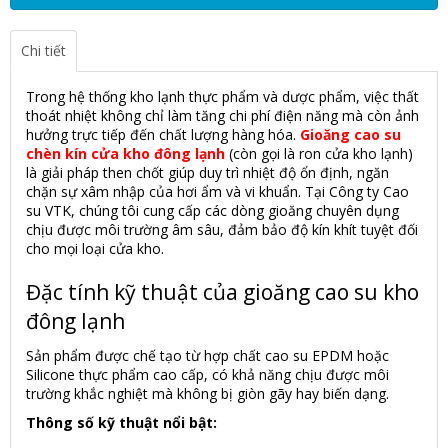
Chi tiết
Trong hệ thống kho lạnh thực phẩm và dược phẩm, việc thất
thoát nhiệt không chỉ làm tăng chi phí điện năng mà còn ảnh
hưởng trực tiếp đến chất lượng hàng hóa.
Gioăng cao su
chèn kín cửa kho đông lạnh
(còn gọi là ron cửa kho lạnh)
là giải pháp then chốt giúp duy trì nhiệt độ ổn định, ngăn
chặn sự xâm nhập của hơi ẩm và vi khuẩn. Tại Công ty Cao
su VTK, chúng tôi cung cấp các dòng gioăng chuyên dụng
chịu được môi trường âm sâu, đảm bảo độ kín khít tuyệt đối
cho mọi loại cửa kho.
Đặc tính kỹ thuật của gioăng cao su kho
đông lạnh
Sản phẩm được chế tạo từ hợp chất cao su EPDM hoặc
Silicone thực phẩm cao cấp, có khả năng chịu được môi
trường khắc nghiệt mà không bị giòn gãy hay biến dạng.
Thông số kỹ thuật nổi bật: