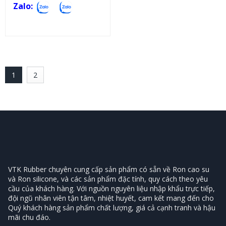
Zalo:
1
2
VTK Rubber chuyên cung cấp sản phẩm có sẵn về Ron cao su
và Ron silicone, và các sản phẩm đặc tính, quy cách theo yêu
cầu của khách hàng. Với nguồn nguyên liệu nhập khẩu trực tiếp,