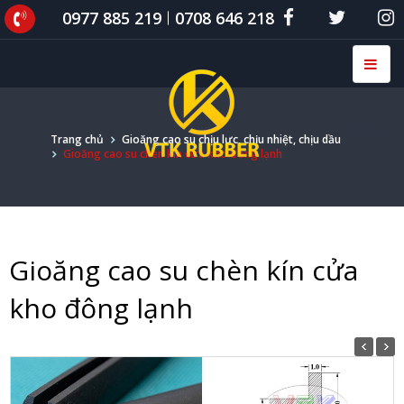
0977 885 219
0708 646 218
Trang chủ
Gioăng cao su chịu lực, chịu nhiệt, chịu dầu
Gioăng cao su chèn kín cửa kho đông lạnh
Gioăng cao su chèn kín cửa
kho đông lạnh