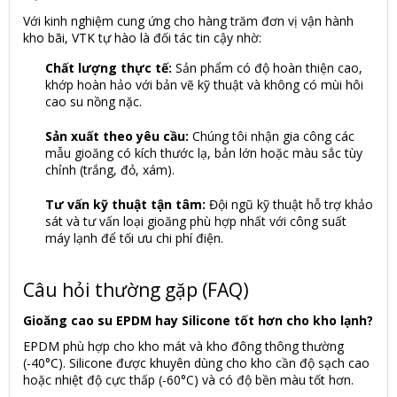
Với kinh nghiệm cung ứng cho hàng trăm đơn vị vận hành
kho bãi, VTK tự hào là đối tác tin cậy nhờ:
Chất lượng thực tế:
Sản phẩm có độ hoàn thiện cao,
khớp hoàn hảo với bản vẽ kỹ thuật và không có mùi hôi
cao su nồng nặc.
Sản xuất theo yêu cầu:
Chúng tôi nhận gia công các
mẫu gioăng có kích thước lạ, bản lớn hoặc màu sắc tùy
chỉnh (trắng, đỏ, xám).
Tư vấn kỹ thuật tận tâm:
Đội ngũ kỹ thuật hỗ trợ khảo
sát và tư vấn loại gioăng phù hợp nhất với công suất
máy lạnh để tối ưu chi phí điện.
Câu hỏi thường gặp (FAQ)
Gioăng cao su EPDM hay Silicone tốt hơn cho kho lạnh?
EPDM phù hợp cho kho mát và kho đông thông thường
(-40°C). Silicone được khuyên dùng cho kho cần độ sạch cao
hoặc nhiệt độ cực thấp (-60°C) và có độ bền màu tốt hơn.