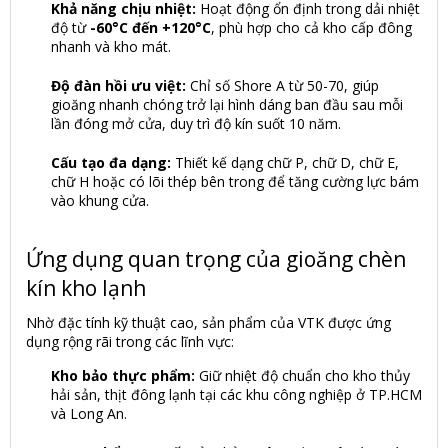
Khả năng chịu nhiệt:
Hoạt động ổn định trong dải nhiệt
độ từ
-60°C đến +120°C
, phù hợp cho cả kho cấp đông
nhanh và kho mát.
Độ đàn hồi ưu việt:
Chỉ số Shore A từ 50-70, giúp
gioăng nhanh chóng trở lại hình dáng ban đầu sau mỗi
lần đóng mở cửa, duy trì độ kín suốt 10 năm.
Cấu tạo đa dạng:
Thiết kế dạng chữ P, chữ D, chữ E,
chữ H hoặc có lõi thép bên trong để tăng cường lực bám
vào khung cửa.
Ứng dụng quan trọng của gioăng chèn
kín kho lạnh
Nhờ đặc tính kỹ thuật cao, sản phẩm của VTK được ứng
dụng rộng rãi trong các lĩnh vực:
Kho bảo thực phẩm:
Giữ nhiệt độ chuẩn cho kho thủy
hải sản, thịt đông lạnh tại các khu công nghiệp ở TP.HCM
và Long An.